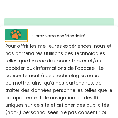
Une Seconde Vie
Gérez votre confidentialité
Pour offrir les meilleures expériences, nous et
nos partenaires utilisons des technologies
telles que les cookies pour stocker et/ou
accéder aux informations de l’appareil. Le
consentement à ces technologies nous
permettra, ainsi qu’à nos partenaires, de
Cliquez pour accepter les cookies
marketing et activer ce contenu
traiter des données personnelles telles que le
comportement de navigation ou des ID
uniques sur ce site et afficher des publicités
(non-) personnalisées. Ne pas consentir ou