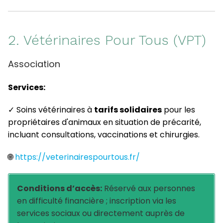
2. Vétérinaires Pour Tous (VPT)
Association
Services:
✓ Soins vétérinaires à
tarifs solidaires
pour les
propriétaires d'animaux en situation de précarité,
incluant consultations, vaccinations et chirurgies.
🌐
https://veterinairespourtous.fr/
Conditions d’accès:
Réservé aux personnes
en difficulté financière ; inscription via les
services sociaux ou directement auprès de