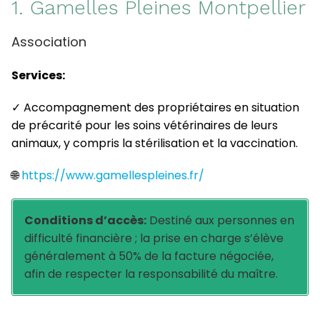
1. Gamelles Pleines Montpellier
Association
Services:
✓ Accompagnement des propriétaires en situation
de précarité pour les soins vétérinaires de leurs
animaux, y compris la stérilisation et la vaccination.
🌐
https://www.gamellespleines.fr/
Conditions d’accès:
Destiné aux personnes en
difficulté financière ; la prise en charge s’élève
généralement à 50% de la facture négociée,
afin de respecter la responsabilité du maître.