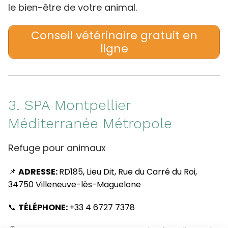
le bien-être de votre animal.
Conseil vétérinaire gratuit en
ligne
3. SPA Montpellier
Méditerranée Métropole
Refuge pour animaux
📌
ADRESSE:
RD185, Lieu Dit, Rue du Carré du Roi,
34750 Villeneuve-lès-Maguelone
📞
TÉLÉPHONE:
+33 4 6727 7378