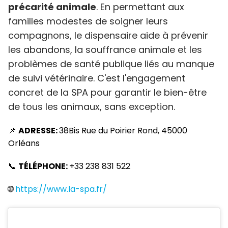
précarité animale
. En permettant aux
familles modestes de soigner leurs
compagnons, le dispensaire aide à prévenir
les abandons, la souffrance animale et les
problèmes de santé publique liés au manque
de suivi vétérinaire. C'est l'engagement
concret de la SPA pour garantir le bien-être
de tous les animaux, sans exception.
📌
ADRESSE:
38Bis Rue du Poirier Rond, 45000
Orléans
📞
TÉLÉPHONE:
+33 238 831 522
🌐
https://www.la-spa.fr/