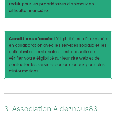
réduit pour les propriétaires d’animaux en
difficulté financière.
Conditions d’accès:
L’éligibilité est déterminée
en collaboration avec les services sociaux et les
collectivités territoriales. Il est conseillé de
vérifier votre éligibilité sur leur site web et de
contacter les services sociaux locaux pour plus
d’informations.
3. Association Aideznous83