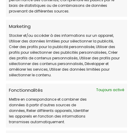
biais de statistiques ou de combinaisons de données
provenant de différentes sources.
Marketing
Cliquez pour accepter les cookies
Stocker et/ou accéder à des informations sur un appareil,
marketing et activer ce contenu
Utiliser des données limitées pour sélectionner la publicité,
Créer des profils pour la publicité personnalisée, Utiliser des
profils pour sélectionner des publicités personnalisées, Créer
des profils de contenus personnalisés, Utiliser des profils pour
sélectionner des contenus personnalisés, Développer et
améliorer les services, Utiliser des données limitées pour
sélectionner le contenu.
≫Dispensaire Toulon
Fonctionnalités
Toujours activé
Mettre en correspondance et combiner des
données à partir d’autres sources de
données, Relier différents appareils, Identifier
≫Liste Dispensaire SPA
les appareils en fonction des informations
transmises automatiquement.