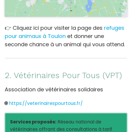
👉 Cliquez ici pour visiter la page des
refuges
pour animaux à Toulon
et donner une
seconde chance à un animal qui vous attend.
2. Vétérinaires Pour Tous (VPT)
Association de vétérinaires solidaires
🌐
https://veterinairespourtous.fr/
Services proposés:
Réseau national de
vétérinaires offrant des consultations à tarif