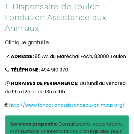
1. Dispensaire de Toulon –
Fondation Assistance aux
Animaux
Clinique gratuite
📌
ADRESSE:
85 Av. du Maréchal Foch, 83000 Toulon
📞
TÉLÉPHONE:
494 910 970
🕓
HORAIRES DE PERMANENCE:
Du lundi au vendredi
de 9h à 12h et de 13h à 16h.
🌐
http://www.fondationassistanceauxanimaux.org/
Services proposés:
Consultations, vaccinations,
stérilisations et interventions chirurgicales pour