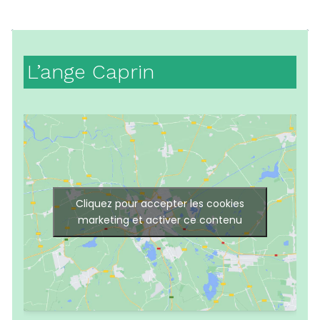
L’ange Caprin
Cliquez pour accepter les cookies
marketing et activer ce contenu