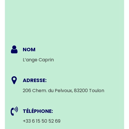
NOM
L’ange Caprin
ADRESSE:
206 Chem. du Pelvoux, 83200 Toulon
TÉLÉPHONE:
+33 6 15 50 52 69