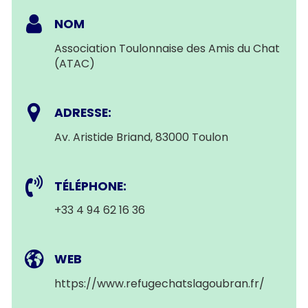
NOM
Association Toulonnaise des Amis du Chat
(ATAC)
ADRESSE:
Av. Aristide Briand, 83000 Toulon
TÉLÉPHONE:
+33 4 94 62 16 36
WEB
https://www.refugechatslagoubran.fr/