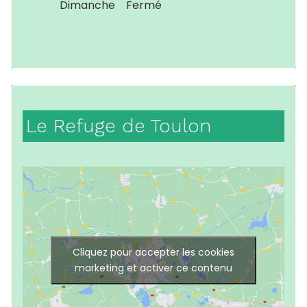
Dimanche
Fermé
Le Refuge de Toulon
Cliquez pour accepter les cookies
marketing et activer ce contenu