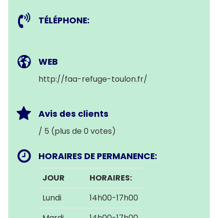
TÉLÉPHONE:
WEB
http://faa-refuge-toulon.fr/
Avis des clients
/ 5 (plus de 0 votes)
HORAIRES DE PERMANENCE:
JOUR
HORAIRES:
Lundi
14h00-17h00
Mardi
14h00-17h00