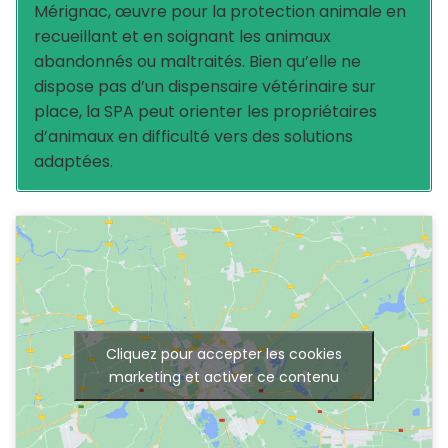
Mérignac, œuvre pour la protection animale en
recueillant et en soignant les animaux
abandonnés ou maltraités. Bien qu’elle ne
dispose pas d’un dispensaire vétérinaire sur
place, la SPA peut orienter les propriétaires
d’animaux en difficulté vers des solutions
adaptées.
Cliquez pour accepter les cookies
marketing et activer ce contenu