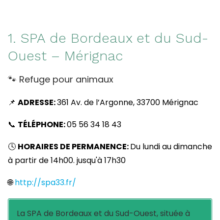
1. SPA de Bordeaux et du Sud-
Ouest – Mérignac
🐾 Refuge pour animaux
📌
ADRESSE:
361 Av. de l’Argonne, 33700 Mérignac
📞
TÉLÉPHONE:
05 56 34 18 43
🕓
HORAIRES DE PERMANENCE:
Du lundi au dimanche
à partir de 14h00. jusqu'à 17h30
🌐
http://spa33.fr/
La SPA de Bordeaux et du Sud-Ouest, située à