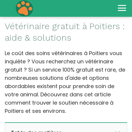
Vétérinaire gratuit à Poitiers :
aide & solutions
Le coût des soins vétérinaires à Poitiers vous
inquiète ? Vous recherchez un vétérinaire
gratuit ? Si un service 100% gratuit est rare, de
nombreuses solutions d'aide et options
abordables existent pour prendre soin de
votre animal. Découvrez dans cet article
comment trouver le soutien nécessaire à
Poitiers et ses environs.