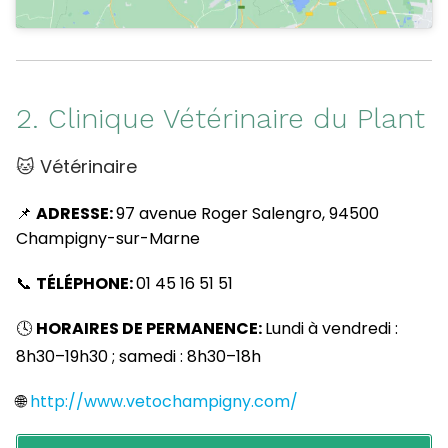
2. Clinique Vétérinaire du Plant
🐱 Vétérinaire
📌
ADRESSE:
97 avenue Roger Salengro, 94500
Champigny-sur-Marne
📞
TÉLÉPHONE:
01 45 16 51 51
🕓
HORAIRES DE PERMANENCE:
Lundi à vendredi :
8h30–19h30 ; samedi : 8h30–18h
🌐
http://www.vetochampigny.com/