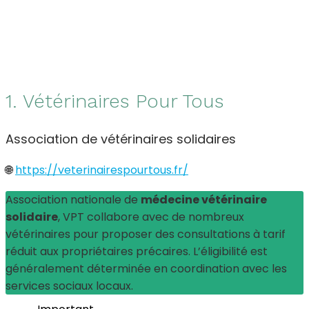
1. Vétérinaires Pour Tous
Association de vétérinaires solidaires
🌐
https://veterinairespourtous.fr/
Association nationale de
médecine vétérinaire
solidaire
, VPT collabore avec de nombreux
vétérinaires pour proposer des consultations à tarif
réduit aux propriétaires précaires. L’éligibilité est
généralement déterminée en coordination avec les
services sociaux locaux.