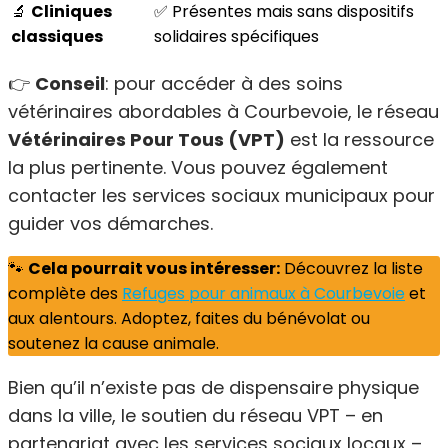
🔬
Cliniques
✅ Présentes mais sans dispositifs
classiques
solidaires spécifiques
👉
Conseil
: pour accéder à des soins
vétérinaires abordables à Courbevoie, le réseau
Vétérinaires Pour Tous (VPT)
est la ressource
la plus pertinente. Vous pouvez également
contacter les services sociaux municipaux pour
guider vos démarches.
🐾
Cela pourrait vous intéresser:
Découvrez la liste
complète des
Refuges pour animaux à Courbevoie
et
aux alentours. Adoptez, faites du bénévolat ou
soutenez la cause animale.
Bien qu’il n’existe pas de dispensaire physique
dans la ville, le soutien du réseau VPT – en
partenariat avec les services sociaux locaux –