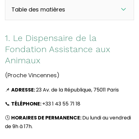
Table des matières
1. Le Dispensaire de la
Fondation Assistance aux
Animaux
(Proche Vincennes)
📌
ADRESSE:
23 Av. de la République, 75011 Paris
📞
TÉLÉPHONE:
+33 1 43 55 71 18
🕓
HORAIRES DE PERMANENCE:
Du lundi au vendredi
de 9h à 17h.