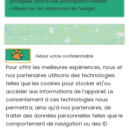
prodigués contre une participation minime
calquée sur les ressources de l’usager.
Gérez votre confidentialité
Cliquez pour accepter les cookies
Pour offrir les meilleures expériences, nous et
marketing et activer ce contenu
nos partenaires utilisons des technologies
telles que les cookies pour stocker et/ou
accéder aux informations de l’appareil. Le
consentement à ces technologies nous
permettra, ainsi qu’à nos partenaires, de
traiter des données personnelles telles que le
comportement de navigation ou des ID