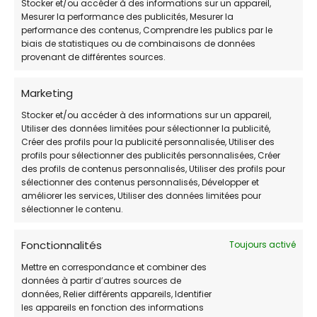
Cette association locale se consacre à la
Stocker et/ou accéder à des informations sur un appareil,
Mesurer la performance des publicités, Mesurer la
protection des populations de félins de la zone.
performance des contenus, Comprendre les publics par le
Si sa mission première est la gestion des chats
biais de statistiques ou de combinaisons de données
libres, elle collabore étroitement avec des
provenant de différentes sources.
cliniques vétérinaires locales et peut, lors de
situations d’extrême urgence sociale, orienter
Marketing
ou conseiller les propriétaires de Vincennes en
Stocker et/ou accéder à des informations sur un appareil,
détresse financière.
Utiliser des données limitées pour sélectionner la publicité,
Créer des profils pour la publicité personnalisée, Utiliser des
profils pour sélectionner des publicités personnalisées, Créer
des profils de contenus personnalisés, Utiliser des profils pour
sélectionner des contenus personnalisés, Développer et
améliorer les services, Utiliser des données limitées pour
sélectionner le contenu.
3. Vétérinaires Pour Tous (VPT)
Fonctionnalités
Toujours activé
- Val-de-Marne
Mettre en correspondance et combiner des
données à partir d’autres sources de
📌
ADRESSE:
6 Avenue de la Belle Image, 94440
données, Relier différents appareils, Identifier
Marolles-en-Brie
les appareils en fonction des informations