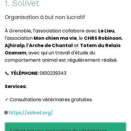
1. SoliVet
Organisation à but non lucratif
À Grenoble, l'association collabore avec
Le Lieu
,
l'association
Mon chien ma vie
, le
CHRS Robinson
,
Ajhiralp
,
l'Arche de Chantal
et
Totem du Relais
Ozanam
, avec qui un travail d'étude du
comportement animal est régulièrement réalisé.
📞
TÉLÉPHONE:
0610239343
Services:
✓ Consultations vétérinaires gratuites.
🌐
https://solivet.org/