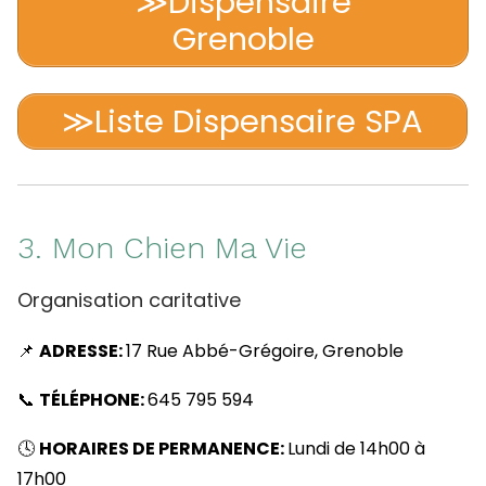
≫Dispensaire
Grenoble
≫Liste Dispensaire SPA
3. Mon Chien Ma Vie
Organisation caritative
📌
ADRESSE:
17 Rue Abbé-Grégoire, Grenoble
📞
TÉLÉPHONE:
645 795 594
🕓
HORAIRES DE PERMANENCE:
Lundi de 14h00 à
17h00