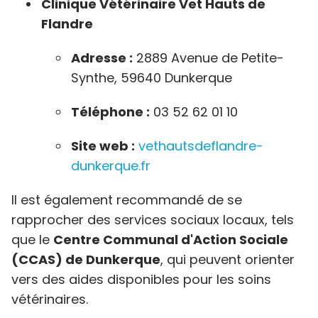
Clinique Vétérinaire Vet Hauts de
Flandre
Adresse :
2889 Avenue de Petite-
Synthe, 59640 Dunkerque
Téléphone :
03 52 62 01 10
Site web :
vethautsdeflandre-
dunkerque.fr
Il est également recommandé de se
rapprocher des services sociaux locaux, tels
que le
Centre Communal d'Action Sociale
(CCAS) de Dunkerque
, qui peuvent orienter
vers des aides disponibles pour les soins
vétérinaires.​