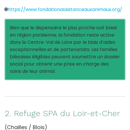
🌐
https://www.fondationassistanceauxanimaux.org/
Bien que le dispensaire le plus proche soit basé
en région parisienne, la fondation reste active
dans le Centre-Val de Loire par le biais d’aides
exceptionnelles et de partenariats. Les familles
blésoises éligibles peuvent soumettre un dossier
social pour obtenir une prise en charge des
soins de leur animal.
2. Refuge SPA du Loir-et-Cher
(Chailles / Blois)