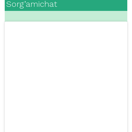
Sorg’amichat