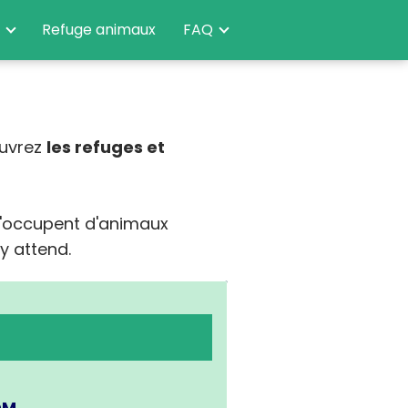
Refuge animaux
FAQ
ouvrez
les refuges et
 s'occupent d'animaux
y attend.