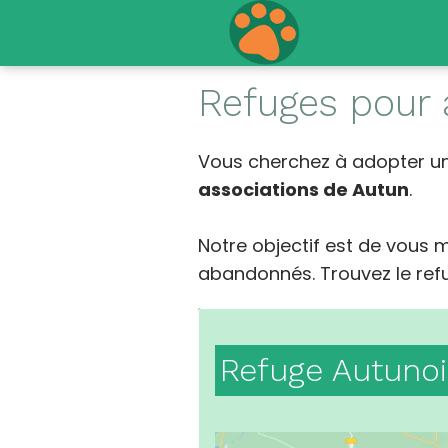
Refuges pour
Vous cherchez à adopter un
associations de Autun
.
Notre objectif est de vous 
abandonnés. Trouvez le refug
Refuge Autunoi