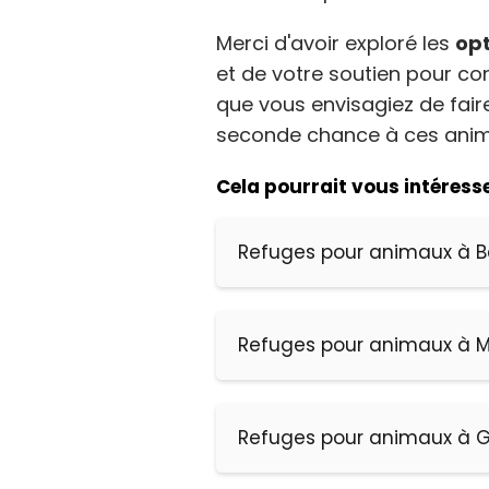
Assure
répare
Merci d'avoir exploré les
opt
du con
et de votre soutien pour co
matièr
que vous envisagiez de fai
seconde chance à ces animau
Cela pourrait vous intéresse
Refuges pour animaux à B
Refuges pour animaux à 
Refuges pour animaux à 