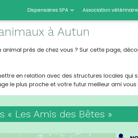
Dispensaires SPA
Association vétérinaire
 animaux à Autun
 animal près de chez vous ? Sur cette page, déc
mettre en relation avec des structures locales qui
e le plus proche et votre futur meilleur ami vous 
s « Les Amis des Bêtes »