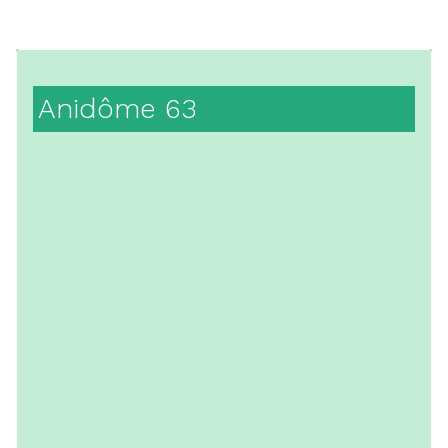
Anidôme 63