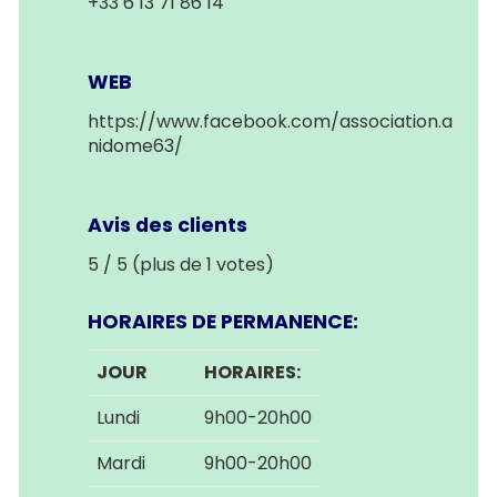
+33 6 13 71 86 14
WEB
https://www.facebook.com/association.a
nidome63/
Avis des clients
5 / 5 (plus de 1 votes)
HORAIRES DE PERMANENCE:
JOUR
HORAIRES:
Lundi
9h00-20h00
Mardi
9h00-20h00