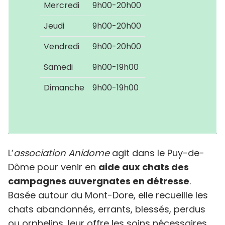
Mercredi
9h00-20h00
Jeudi
9h00-20h00
Vendredi
9h00-20h00
Samedi
9h00-19h00
Dimanche
9h00-19h00
L’
association Anidome
agit dans le Puy-de-
Dôme pour venir en
aide aux chats des
campagnes auvergnates en détresse
.
Basée autour du Mont-Dore, elle recueille les
chats abandonnés, errants, blessés, perdus
ou orphelins, leur offre les soins nécessaires