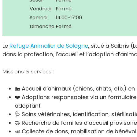
Vendredi
Fermé
Samedi
14:00-17:00
Dimanche
Fermé
Le
Refuge Animalier de Sologne
, situé à Salbris
dans la protection, l’accueil et l’adoption d’an
Missions & services :
🏡 Accueil d’animaux (chiens, chats, etc.) en
❤️ Adoptions responsables via un formulaire
adoptant
🩺 Soins vétérinaires, identification, stérili
🤝 Recherche de familles d’accueil provisoi
📣 Collecte de dons, mobilisation de bénévo