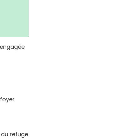
n engagée
 foyer
 du refuge