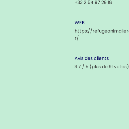
+33 2 54 97 29 18
WEB
https://refugeanimalier
r/
Avis des clients
3.7 / 5 (plus de 91 votes