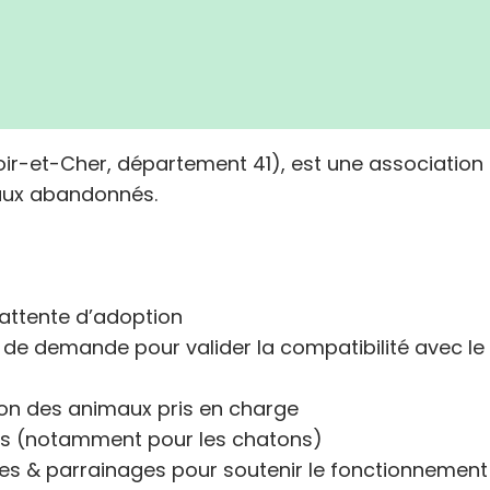
 (Loir-et-Cher, département 41), est une associatio
imaux abandonnés.
 attente d’adoption
 de demande pour valider la compatibilité avec le
sation des animaux pris en charge
res (notamment pour les chatons)
les & parrainages pour soutenir le fonctionnement