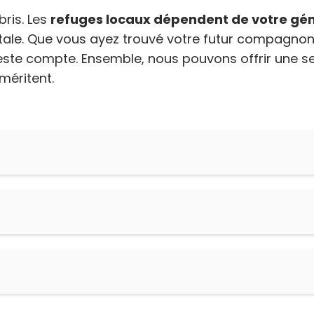
bris. Les
refuges locaux dépendent de votre gén
vitale. Que vous ayez trouvé votre futur compagno
geste compte. Ensemble, nous pouvons offrir une 
méritent.