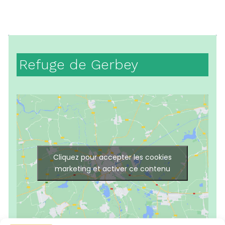
Refuge de Gerbey
Cliquez pour accepter les cookies
marketing et activer ce contenu