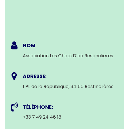
NOM
Association Les Chats D’oc Restinclieres
ADRESSE:
1 Pl. de la République, 34160 Restinclières
TÉLÉPHONE:
+33 7 49 24 46 18