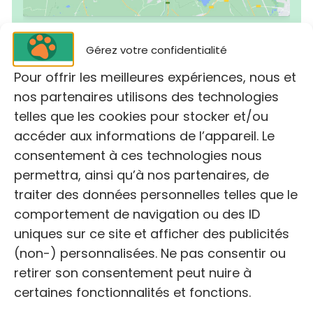
Gérez votre confidentialité
Pour offrir les meilleures expériences, nous et
nos partenaires utilisons des technologies
telles que les cookies pour stocker et/ou
accéder aux informations de l’appareil. Le
NOM
consentement à ces technologies nous
Un Coeur Gros Comme Chats
permettra, ainsi qu’à nos partenaires, de
traiter des données personnelles telles que le
comportement de navigation ou des ID
ADRESSE:
uniques sur ce site et afficher des publicités
25 Rte de Blagon, 33138 Lanton
(non-) personnalisées. Ne pas consentir ou
retirer son consentement peut nuire à
certaines fonctionnalités et fonctions.
TÉLÉPHONE: