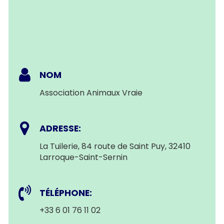
NOM
Association Animaux Vraie
ADRESSE:
La Tuilerie, 84 route de Saint Puy, 32410
Larroque-Saint-Sernin
TÉLÉPHONE:
+33 6 01 76 11 02