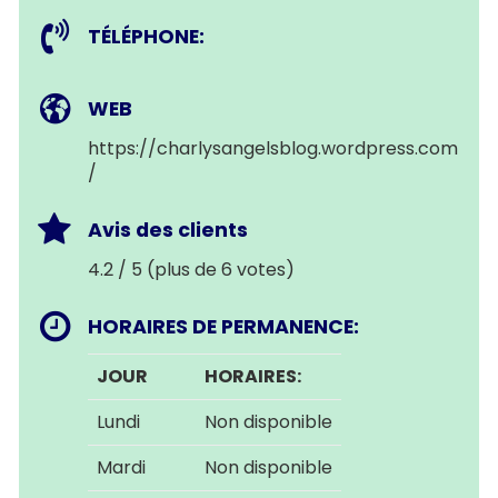
TÉLÉPHONE:
WEB
https://charlysangelsblog.wordpress.com
/
Avis des clients
4.2 / 5 (plus de 6 votes)
HORAIRES DE PERMANENCE:
JOUR
HORAIRES:
Lundi
Non disponible
Mardi
Non disponible