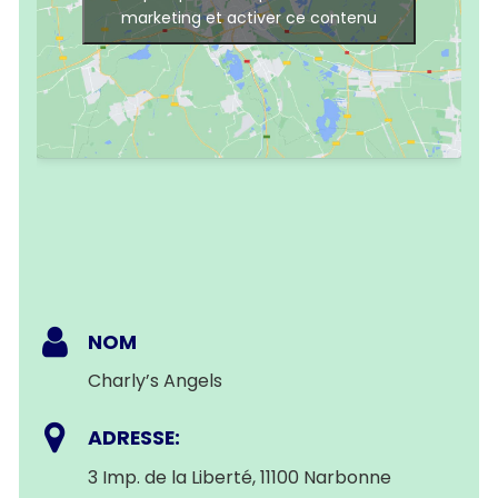
marketing et activer ce contenu
NOM
Charly’s Angels
ADRESSE:
3 Imp. de la Liberté, 11100 Narbonne