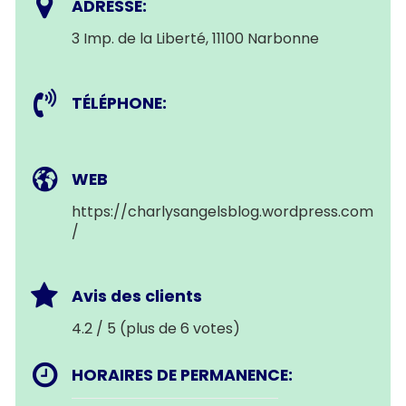
ADRESSE:
3 Imp. de la Liberté, 11100 Narbonne
TÉLÉPHONE:
WEB
https://charlysangelsblog.wordpress.com
/
Avis des clients
4.2 / 5 (plus de 6 votes)
HORAIRES DE PERMANENCE: