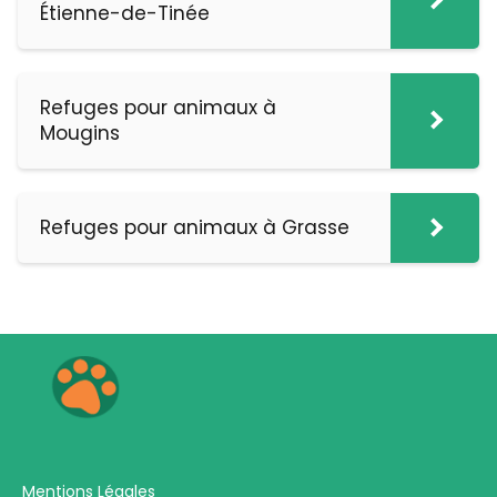
Étienne-de-Tinée
Refuges pour animaux à
Mougins
Refuges pour animaux à Grasse
Mentions Légales